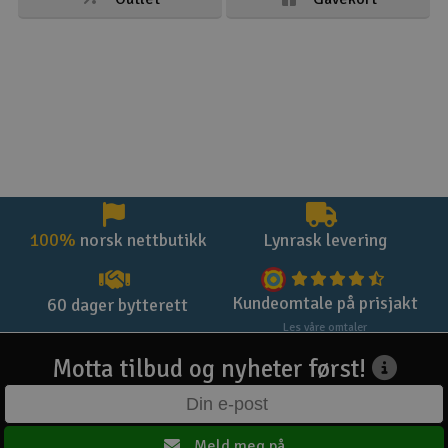
100%
norsk nettbutikk
Lynrask levering
Kundeomtale på prisjakt
60 dager bytterett
Les våre omtaler
Motta tilbud og nyheter først!
Meld meg på