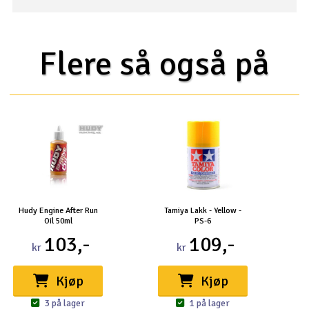
Flere så også på
Hudy Engine After Run
Tamiya Lakk - Yellow -
Oil 50ml
PS-6
103,-
109,-
kr
kr
Kjøp
Kjøp
3 på lager
1 på lager