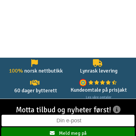
100%
norsk nettbutikk
Lynrask levering
Kundeomtale på prisjakt
60 dager bytterett
Les våre omtaler
Motta tilbud og nyheter først!
Meld meg på