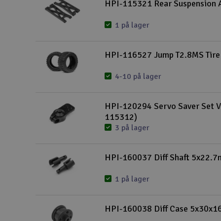
HPI-115321 Rear Suspension 
1 på lager
HPI-116527 Jump T2.8MS Tire 
4-10 på lager
HPI-120294 Servo Saver Set V
115312)
3 på lager
HPI-160037 Diff Shaft 5x22.7
1 på lager
HPI-160038 Diff Case 5x30x