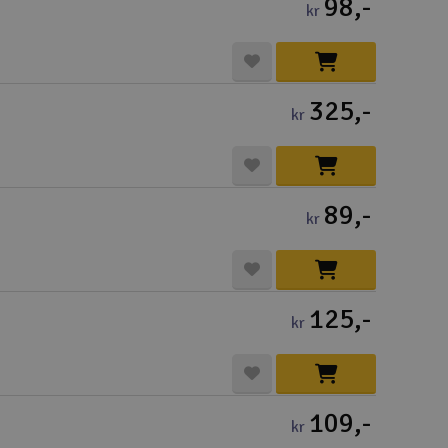
98,-
kr
325,-
kr
89,-
kr
125,-
kr
109,-
kr