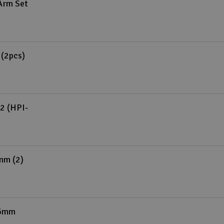
Arm Set
(2pcs)
2 (HPI-
mm (2)
16mm