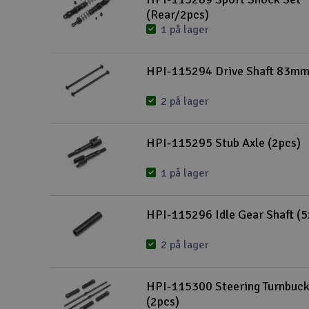
(Rear/2pcs)
1 på lager
HPI-115294 Drive Shaft 83mm
2 på lager
HPI-115295 Stub Axle (2pcs)
1 på lager
HPI-115296 Idle Gear Shaft 
2 på lager
HPI-115300 Steering Turnbuck
(2pcs)