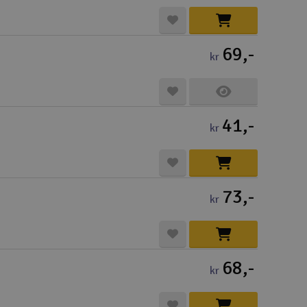
69,-
kr
41,-
kr
73,-
kr
68,-
kr