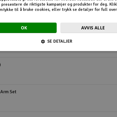
 presentere de riktigste kampanjer og produkter for deg. Klik
mtykke til å bruke cookies, eller trykk se detaljer for full ove
umpShot
OK
AVVIS ALLE
SE DETALJER
)
 Arm Set