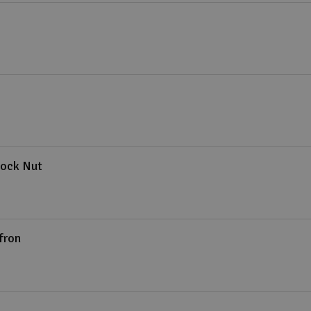
Lock Nut
fron