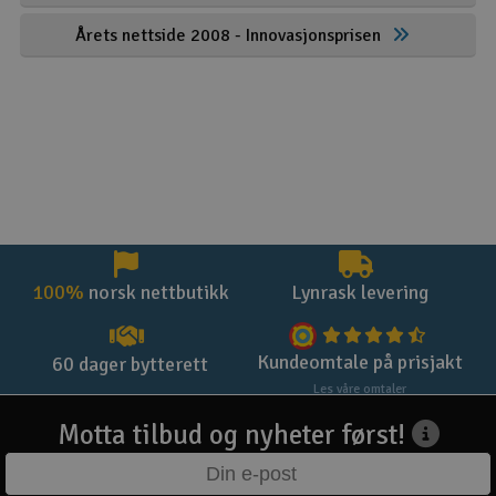
Årets nettside 2008 - Innovasjonsprisen
100%
norsk nettbutikk
Lynrask levering
Kundeomtale på prisjakt
60 dager bytterett
Les våre omtaler
Motta tilbud og nyheter først!