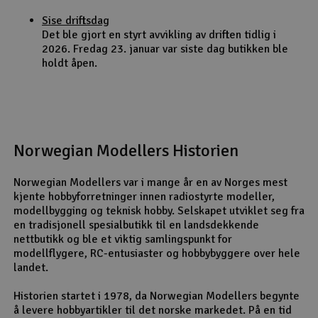
Sise driftsdag
Det ble gjort en styrt avvikling av driften tidlig i
2026. Fredag 23. januar var siste dag butikken ble
holdt åpen.
Norwegian Modellers Historien
Norwegian Modellers var i mange år en av Norges mest
kjente hobbyforretninger innen radiostyrte modeller,
modellbygging og teknisk hobby. Selskapet utviklet seg fra
en tradisjonell spesialbutikk til en landsdekkende
nettbutikk og ble et viktig samlingspunkt for
modellflygere, RC-entusiaster og hobbybyggere over hele
landet.
Historien startet i 1978, da Norwegian Modellers begynte
å levere hobbyartikler til det norske markedet. På en tid