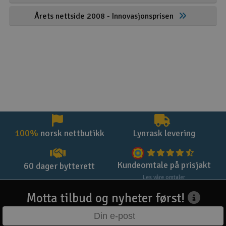
Årets nettside 2008 - Innovasjonsprisen
100%
norsk nettbutikk
Lynrask levering
Kundeomtale på prisjakt
60 dager bytterett
Les våre omtaler
Motta tilbud og nyheter først!