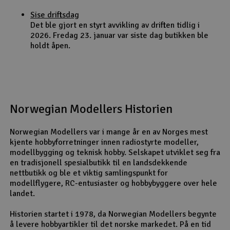
Sise driftsdag
Det ble gjort en styrt avvikling av driften tidlig i
2026. Fredag 23. januar var siste dag butikken ble
holdt åpen.
Norwegian Modellers Historien
Norwegian Modellers var i mange år en av Norges mest
kjente hobbyforretninger innen radiostyrte modeller,
modellbygging og teknisk hobby. Selskapet utviklet seg fra
en tradisjonell spesialbutikk til en landsdekkende
nettbutikk og ble et viktig samlingspunkt for
modellflygere, RC-entusiaster og hobbybyggere over hele
landet.
Historien startet i 1978, da Norwegian Modellers begynte
å levere hobbyartikler til det norske markedet. På en tid