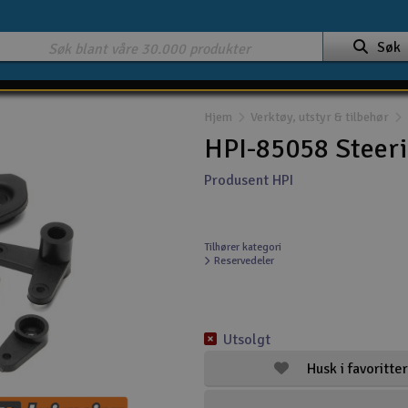
Søk
Hjem
Verktøy, utstyr & tilbehør
HPI-85058 Steeri
Produsent HPI
Tilhører kategori
Reservedeler
Utsolgt
Husk i favoritter