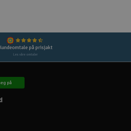
Kundeomtale på prisjakt
Les våre omtaler
eg på