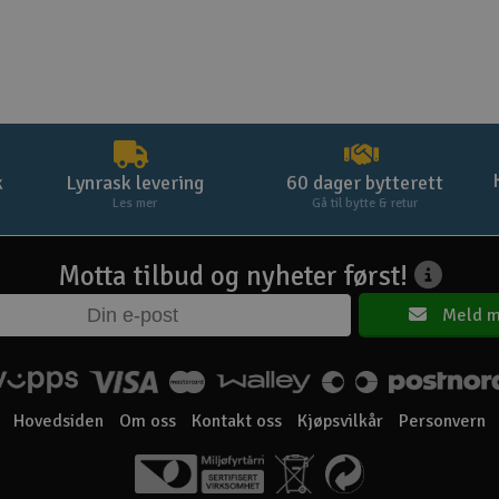
k
Lynrask levering
60 dager bytterett
Les mer
Gå til bytte & retur
Motta tilbud og nyheter først!
Meld m
Hovedsiden
Om oss
Kontakt oss
Kjøpsvilkår
Personvern