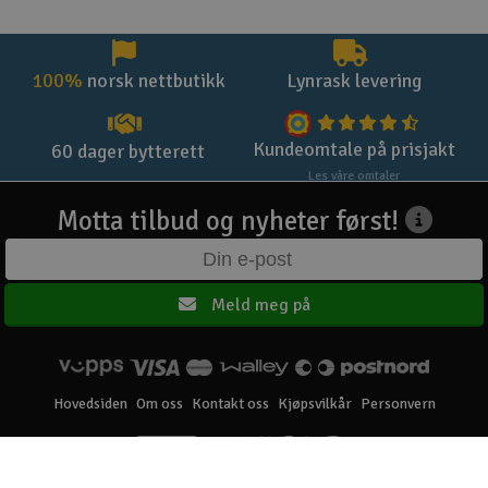
100%
norsk nettbutikk
Lynrask levering
Kundeomtale på prisjakt
60 dager bytterett
Les våre omtaler
Motta tilbud og nyheter først!
Meld meg på
Hovedsiden
Om oss
Kontakt oss
Kjøpsvilkår
Personvern