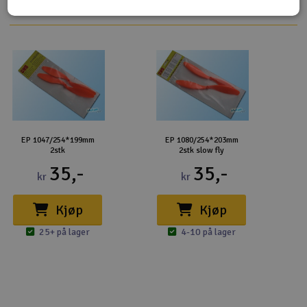
EP 1047/254*199mm
EP 1080/254*203mm
2stk
2stk slow fly
35,-
35,-
kr
kr
Kjøp
Kjøp
25+ på lager
4-10 på lager