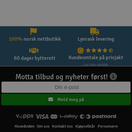
100%
norsk nettbutikk
Lynrask levering
Kundeomtale på prisjakt
60 dager bytterett
Les våre omtaler
Motta tilbud og nyheter først!
Meld meg på
Hovedsiden
Om oss
Kontakt oss
Kjøpsvilkår
Personvern