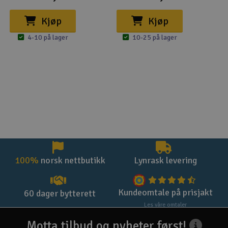
Kjøp
Kjøp
4-10 på lager
10-25 på lager
100%
norsk nettbutikk
Lynrask levering
Kundeomtale på prisjakt
60 dager bytterett
Les våre omtaler
Motta tilbud og nyheter først!