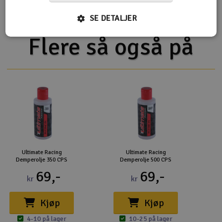
SE DETALJER
Flere så også på
Ultimate Racing
Ultimate Racing
Demperolje 350 CPS
Demperolje 500 CPS
69,-
69,-
kr
kr
Kjøp
Kjøp
4-10 på lager
10-25 på lager