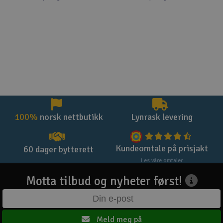
100%
norsk nettbutikk
Lynrask levering
Kundeomtale på prisjakt
60 dager bytterett
Les våre omtaler
Motta tilbud og nyheter først!
Meld meg på