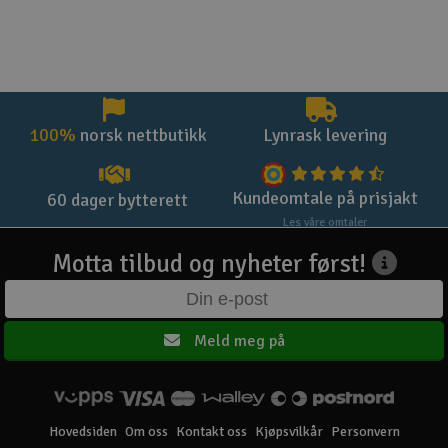
100%
norsk nettbutikk
Lynrask levering
Kundeomtale på prisjakt
60 dager bytterett
Les våre omtaler
Motta tilbud og nyheter først!
Meld meg på
Hovedsiden
Om oss
Kontakt oss
Kjøpsvilkår
Personvern