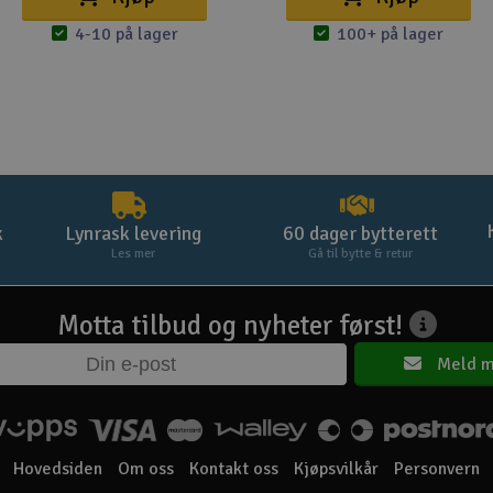
4-10 på lager
100+ på lager
k
Lynrask levering
60 dager bytterett
Les mer
Gå til bytte & retur
Motta tilbud og nyheter først!
Meld m
Hovedsiden
Om oss
Kontakt oss
Kjøpsvilkår
Personvern