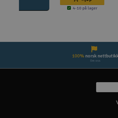
4-10 på lager
100%
norsk nettbutik
Om oss