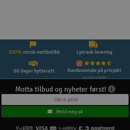
100%
norsk nettbutikk
Lynrask levering
Kundeomtale på prisjakt
60 dager bytterett
Les våre omtaler
Motta tilbud og nyheter først!
Meld meg på