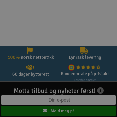
100%
norsk nettbutikk
Lynrask levering
Kundeomtale på prisjakt
60 dager bytterett
Les våre omtaler
Motta tilbud og nyheter først!
Meld meg på