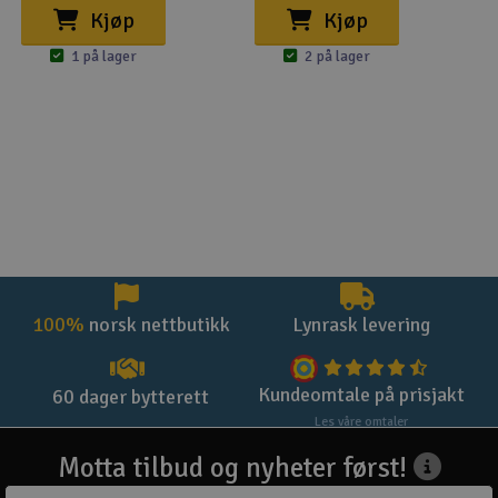
Kjøp
Kjøp
1 på lager
2 på lager
100%
norsk nettbutikk
Lynrask levering
Kundeomtale på prisjakt
60 dager bytterett
Les våre omtaler
Motta tilbud og nyheter først!