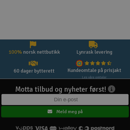
100%
norsk nettbutikk
Lynrask levering
Kundeomtale på prisjakt
60 dager bytterett
Les våre omtaler
Motta tilbud og nyheter først!
Meld meg på