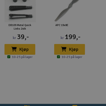
DB109 Metal Quick
APC 19x8E
Links 2stk
39,-
199,-
kr
kr
Kjøp
Kjøp
10-25 på lager
10-25 på lager