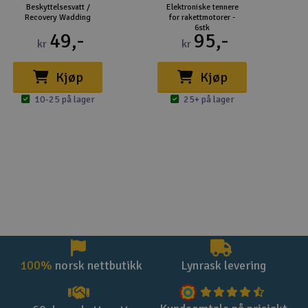
Beskyttelsesvatt /
Elektroniske tennere
Recovery Wadding
for rakettmotorer -
6stk
49,-
95,-
kr
kr
Kjøp
Kjøp
10-25 på lager
25+ på lager
100%
norsk nettbutikk
Lynrask levering