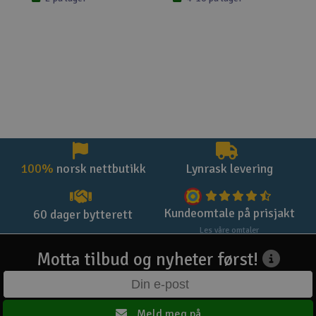
100%
norsk nettbutikk
Lynrask levering
Kundeomtale på prisjakt
60 dager bytterett
Les våre omtaler
Motta tilbud og nyheter først!
Meld meg på