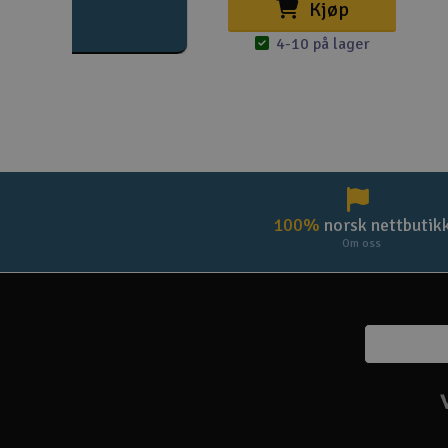
Kjøp
4-10 på lager
100%
norsk nettbutik
Om oss