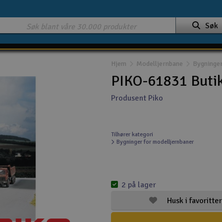
Søk
Hjem
Modelljernbane
Bygninger
PIKO-61831 Butik
Produsent Piko
Tilhører kategori
Bygninger for modelljernbaner
2 på lager
Husk i favoritter