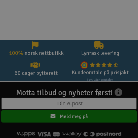
100%
norsk nettbutikk
Lynrask levering
Kundeomtale på prisjakt
60 dager bytterett
Les våre omtaler
Motta tilbud og nyheter først!
Meld meg på