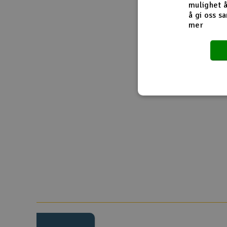
mulighet å
å gi oss sa
mer