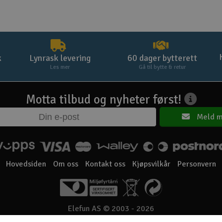
k
Lynrask levering
60 dager bytterett
Les mer
Gå til bytte & retur
Motta tilbud og nyheter først!
Meld m
Hovedsiden
Om oss
Kontakt oss
Kjøpsvilkår
Personvern
Elefun AS © 2003 - 2026