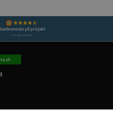
Kundeomtale på prisjakt
Les våre omtaler
eg på