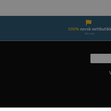
100%
norsk nettbutik
Om oss