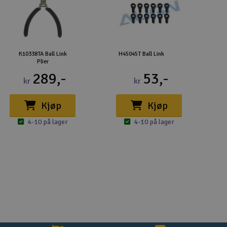
K10338TA Ball Link
H45045T Ball Link
Plier
289,-
53,-
kr
kr
Kjøp
Kjøp
4-10 på lager
4-10 på lager