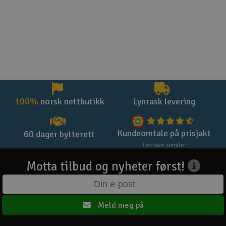
100%
norsk nettbutikk
Lynrask levering
Kundeomtale på prisjakt
60 dager bytterett
Les våre omtaler
Motta tilbud og nyheter først!
Meld meg på