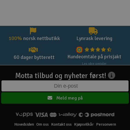
100%
norsk nettbutikk
Lynrask levering
Kundeomtale på prisjakt
60 dager bytterett
Les våre omtaler
Motta tilbud og nyheter først!
Meld meg på
Hovedsiden
Om oss
Kontakt oss
Kjøpsvilkår
Personvern