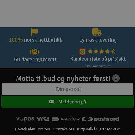
100%
norsk nettbutikk
Lynrask levering
Kundeomtale på prisjakt
60 dager bytterett
Les våre omtaler
Motta tilbud og nyheter først!
Meld meg på
Hovedsiden
Om oss
Kontakt oss
Kjøpsvilkår
Personvern