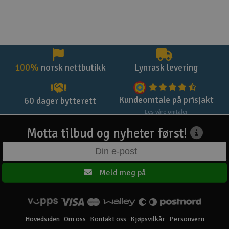
100%
norsk nettbutikk
Lynrask levering
Kundeomtale på prisjakt
60 dager bytterett
Les våre omtaler
Motta tilbud og nyheter først!
Meld meg på
Hovedsiden
Om oss
Kontakt oss
Kjøpsvilkår
Personvern