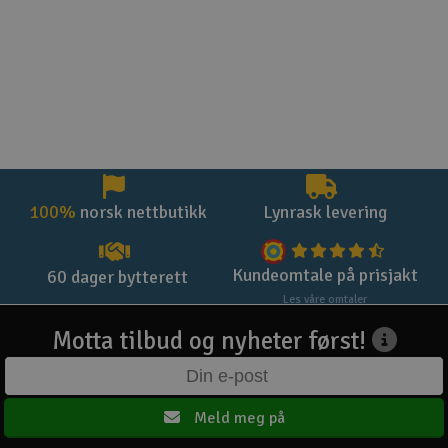
100%
norsk nettbutikk
Lynrask levering
Kundeomtale på prisjakt
60 dager bytterett
Les våre omtaler
Motta tilbud og nyheter først!
Meld meg på