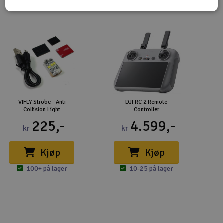
VIFLY Strobe - Anti
DJI RC 2 Remote
Collision Light
Controller
225,-
4.599,-
kr
kr
Kjøp
Kjøp
100+ på lager
10-25 på lager