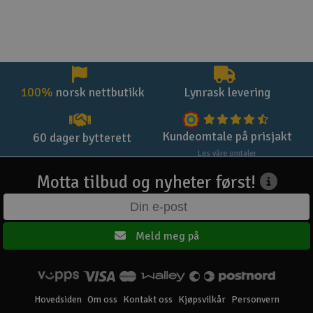
100%
norsk nettbutikk
Lynrask levering
Kundeomtale på prisjakt
60 dager bytterett
Les våre omtaler
Motta tilbud og nyheter først!
Meld meg på
Hovedsiden
Om oss
Kontakt oss
Kjøpsvilkår
Personvern