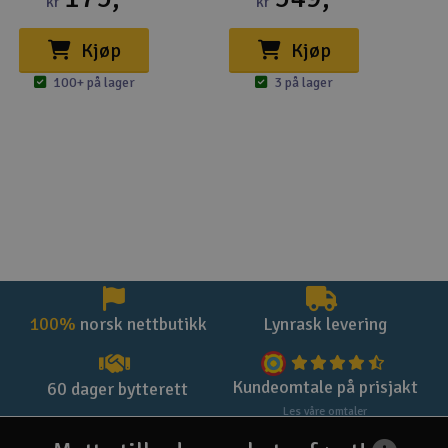
kr
kr
Kjøp
Kjøp
100+ på lager
3 på lager
100%
norsk nettbutikk
Lynrask levering
Kundeomtale på prisjakt
60 dager bytterett
Les våre omtaler