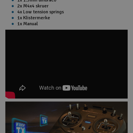
2x M4x4 skruer
4x Low tension springs
1x Klistermerke
1x Manual