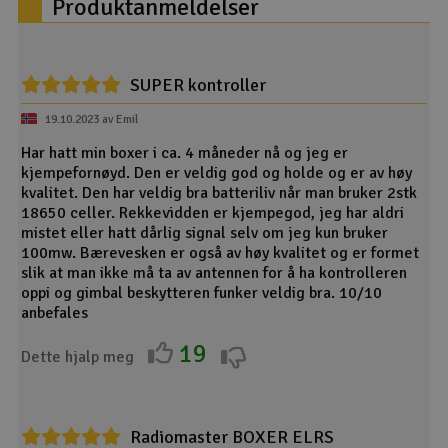
Produktanmeldelser
SUPER kontroller
19.10.2023 av Emil
Har hatt min boxer i ca. 4 måneder nå og jeg er
kjempefornøyd. Den er veldig god og holde og er av høy
kvalitet. Den har veldig bra batteriliv når man bruker 2stk
18650 celler. Rekkevidden er kjempegod, jeg har aldri
mistet eller hatt dårlig signal selv om jeg kun bruker
100mw. Bærevesken er også av høy kvalitet og er formet
slik at man ikke må ta av antennen for å ha kontrolleren
oppi og gimbal beskytteren funker veldig bra. 10/10
anbefales
19
Dette hjalp meg
Radiomaster BOXER ELRS