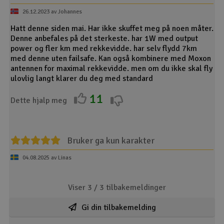
26.12.2023 av Johannes
Hatt denne siden mai. Har ikke skuffet meg på noen måter.
Denne anbefales på det sterkeste. har 1W med output
power og fler km med rekkevidde. har selv flydd 7km
med denne uten failsafe. Kan også kombinere med Moxon
antennen for maximal rekkevidde. men om du ikke skal fly
ulovlig langt klarer du deg med standard
11
Dette hjalp meg
Bruker ga kun karakter
04.08.2025 av Linas
Viser 3 /
3
tilbakemeldinger
Gi din tilbakemelding