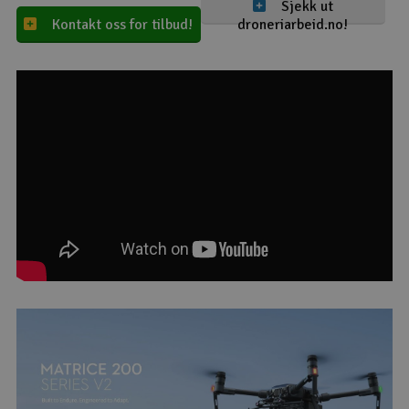
Sjekk ut
Kontakt oss for tilbud!
droneriarbeid.no!