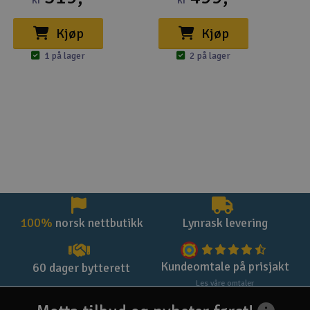
kr
kr
Kjøp
Kjøp
1 på lager
2 på lager
100%
norsk nettbutikk
Lynrask levering
Kundeomtale på prisjakt
60 dager bytterett
Les våre omtaler