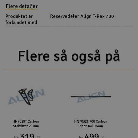
Flere detaljer
Produktet er
Reservedeler Align T-Rex 700
forbundet med
Flere så også på
HN7029T Carbon
HN7032T 700 Carbon
Stabilizer 2.0mm
Fiber Tail Boom
319,-
499,-