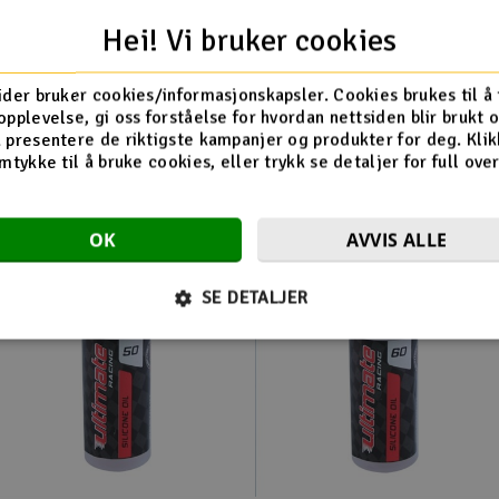
olje
Hei! Vi bruker cookies
ider bruker cookies/informasjonskapsler. Cookies brukes til å
opplevelse, gi oss forståelse for hvordan nettsiden blir brukt 
Flere så også på
 presentere de riktigste kampanjer og produkter for deg. Klik
mtykke til å bruke cookies, eller trykk se detaljer for full ove
OK
AVVIS ALLE
SE DETALJER