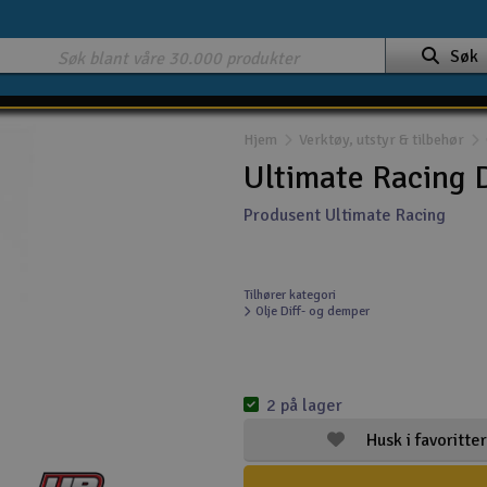
Søk
Hjem
Verktøy, utstyr & tilbehør
Ultimate Racing D
Produsent Ultimate Racing
Tilhører kategori
Olje Diff- og demper
2 på lager
Husk i favoritter