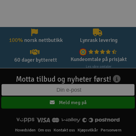
100%
norsk nettbutikk
Lynrask levering
Kundeomtale på prisjakt
60 dager bytterett
Les våre omtaler
Motta tilbud og nyheter først!
Meld meg på
Hovedsiden
Om oss
Kontakt oss
Kjøpsvilkår
Personvern