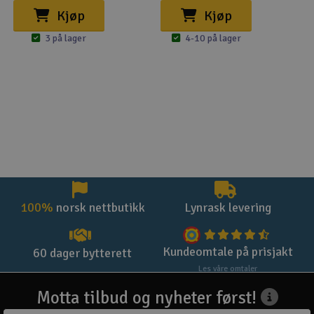
Kjøp
Kjøp
3 på lager
4-10 på lager
100%
norsk nettbutikk
Lynrask levering
Kundeomtale på prisjakt
60 dager bytterett
Les våre omtaler
Motta tilbud og nyheter først!