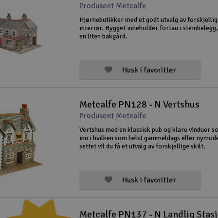
Produsent Metcalfe
Hjørnebutikker med et godt utvalg av forskjellig
interiør. Bygget inneholder fortau i steinbelegg,
en liten bakgård.
Husk i favoritter
Metcalfe PN128 - N Vertshus
Produsent Metcalfe
Vertshus med en klassisk pub og klare vinduer so
inn i hvilken som helst gammeldags eller nymode
settet vil du få et utvalg av forskjellige skilt.
Husk i favoritter
Metcalfe PN137 - N Landlig Stas