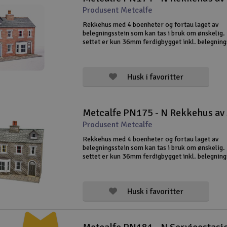
Produsent Metcalfe
Rekkehus med 4 boenheter og fortau laget av
belegningsstein som kan tas i bruk om ønskelig
settet er kun 36mm ferdigbygget inkl. belegning
Passer fint inntill en vegg eller der plass i dyben
minimal.
Husk i favoritter
Metcalfe PN175 - N Rekkehus av 
Produsent Metcalfe
Rekkehus med 4 boenheter og fortau laget av
belegningsstein som kan tas i bruk om ønskelig
settet er kun 36mm ferdigbygget inkl. belegning
Passer fint inntill en vegg eller der plass i dyben
minimal.
Husk i favoritter