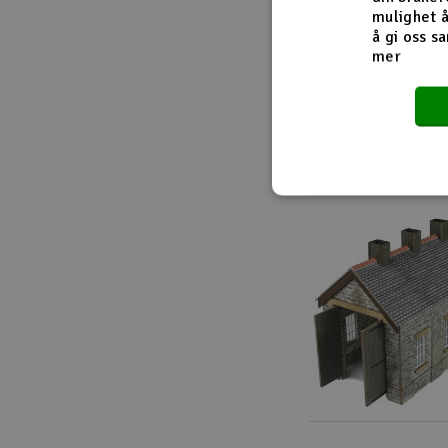
mulighet å
å gi oss sa
mer