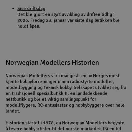
Sise driftsdag
Det ble gjort en styrt avvikling av driften tidlig i
2026. Fredag 23. januar var siste dag butikken ble
holdt åpen.
Norwegian Modellers Historien
Norwegian Modellers var i mange år en av Norges mest
kjente hobbyforretninger innen radiostyrte modeller,
modellbygging og teknisk hobby. Selskapet utviklet seg fra
en tradisjonell spesialbutikk til en landsdekkende
nettbutikk og ble et viktig samlingspunkt for
modellflygere, RC-entusiaster og hobbybyggere over hele
landet.
Historien startet i 1978, da Norwegian Modellers begynte
å levere hobbyartikler til det norske markedet. På en tid