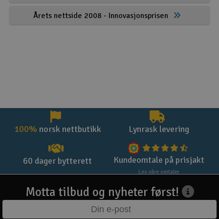
Årets nettside 2008 - Innovasjonsprisen
100%
norsk nettbutikk
Lynrask levering
Kundeomtale på prisjakt
60 dager bytterett
Les våre omtaler
Motta tilbud og nyheter først!