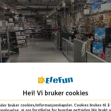
Hei! Vi bruker cookies
ider bruker cookies/informasjonskapsler. Cookies brukes til å
opplevelse, gi oss forståelse for hvordan nettsiden blir brukt 