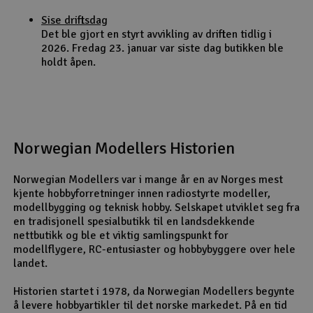
Sise driftsdag
Det ble gjort en styrt avvikling av driften tidlig i
2026. Fredag 23. januar var siste dag butikken ble
holdt åpen.
Norwegian Modellers Historien
Norwegian Modellers var i mange år en av Norges mest
kjente hobbyforretninger innen radiostyrte modeller,
modellbygging og teknisk hobby. Selskapet utviklet seg fra
en tradisjonell spesialbutikk til en landsdekkende
nettbutikk og ble et viktig samlingspunkt for
modellflygere, RC-entusiaster og hobbybyggere over hele
landet.
Historien startet i 1978, da Norwegian Modellers begynte
å levere hobbyartikler til det norske markedet. På en tid