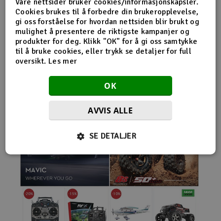
Våre nettsider bruker cookies/informasjonskapsler.
nybegynnerutstyr og avanserte løsninger hos samme
Cookies brukes til å forbedre din brukeropplevelse,
leverandør. Da internett for alvor endret
gi oss forståelse for hvordan nettsiden blir brukt og
handelsmønstrene på 2000-tallet, satset Norwegian
mulighet å presentere de riktigste kampanjer og
Modellers tidlig på netthandel. Nettbutikken modellers.no
produkter for deg. Klikk "OK" for å gi oss samtykke
gjorde det mulig for kunder fra hele landet å handle
til å bruke cookies, eller trykk se detaljer for full
spesialprodukter som tidligere ofte bare var tilgjengelige i
oversikt.
Les mer
større byer. Samtidig fortsatte selskapet å drive fysisk
butikk og personlig kundeservice.
OK
AVVIS ALLE
SE DETALJER