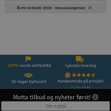
Årets nettside 2008 - Innovasjonsprisen
100%
norsk nettbutikk
Lynrask levering
Kundeomtale på prisjakt
60 dager bytterett
Les våre omtaler
Motta tilbud og nyheter først!