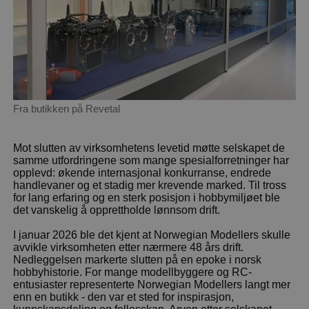
Fra butikken på Revetal
Mot slutten av virksomhetens levetid møtte selskapet de
samme utfordringene som mange spesialforretninger har
opplevd: økende internasjonal konkurranse, endrede
handlevaner og et stadig mer krevende marked. Til tross
for lang erfaring og en sterk posisjon i hobbymiljøet ble
det vanskelig å opprettholde lønnsom drift.
I januar 2026 ble det kjent at Norwegian Modellers skulle
avvikle virksomheten etter nærmere 48 års drift.
Nedleggelsen markerte slutten på en epoke i norsk
hobbyhistorie. For mange modellbyggere og RC-
entusiaster representerte Norwegian Modellers langt mer
enn en butikk - den var et sted for inspirasjon,