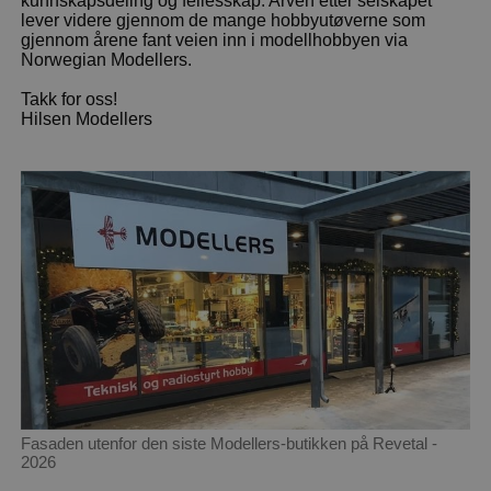
kunnskapsdeling og fellesskap. Arven etter selskapet
lever videre gjennom de mange hobbyutøverne som
gjennom årene fant veien inn i modellhobbyen via
Norwegian Modellers.
Takk for oss!
Hilsen Modellers
Fasaden utenfor den siste Modellers-butikken på Revetal -
2026