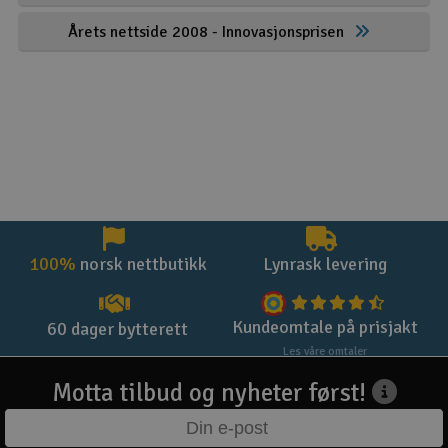
Årets nettside 2008 - Innovasjonsprisen
100%
norsk nettbutikk
Lynrask levering
Kundeomtale på prisjakt
60 dager bytterett
Les våre omtaler
Motta tilbud og nyheter først!