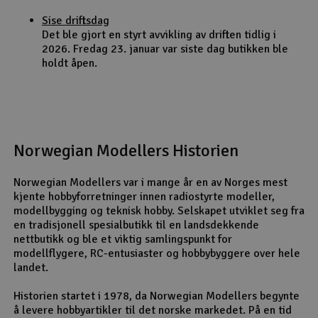
Sise driftsdag
Det ble gjort en styrt avvikling av driften tidlig i
2026. Fredag 23. januar var siste dag butikken ble
holdt åpen.
Norwegian Modellers Historien
Norwegian Modellers var i mange år en av Norges mest
kjente hobbyforretninger innen radiostyrte modeller,
modellbygging og teknisk hobby. Selskapet utviklet seg fra
en tradisjonell spesialbutikk til en landsdekkende
nettbutikk og ble et viktig samlingspunkt for
modellflygere, RC-entusiaster og hobbybyggere over hele
landet.
Historien startet i 1978, da Norwegian Modellers begynte
å levere hobbyartikler til det norske markedet. På en tid