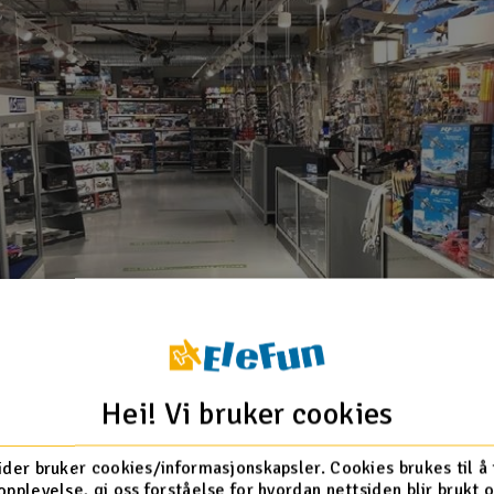
Hei! Vi bruker cookies
ider bruker cookies/informasjonskapsler. Cookies brukes til å
opplevelse, gi oss forståelse for hvordan nettsiden blir brukt 