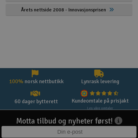
Årets nettside 2008 - Innovasjonsprisen
100%
norsk nettbutikk
Lynrask levering
Kundeomtale på prisjakt
60 dager bytterett
Les våre omtaler
Motta tilbud og nyheter først!