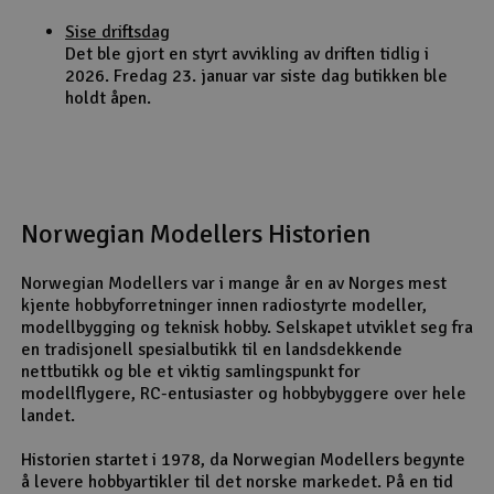
Sise driftsdag
Det ble gjort en styrt avvikling av driften tidlig i
2026. Fredag 23. januar var siste dag butikken ble
holdt åpen.
Norwegian Modellers Historien
Norwegian Modellers var i mange år en av Norges mest
kjente hobbyforretninger innen radiostyrte modeller,
modellbygging og teknisk hobby. Selskapet utviklet seg fra
en tradisjonell spesialbutikk til en landsdekkende
nettbutikk og ble et viktig samlingspunkt for
modellflygere, RC-entusiaster og hobbybyggere over hele
landet.
Historien startet i 1978, da Norwegian Modellers begynte
å levere hobbyartikler til det norske markedet. På en tid