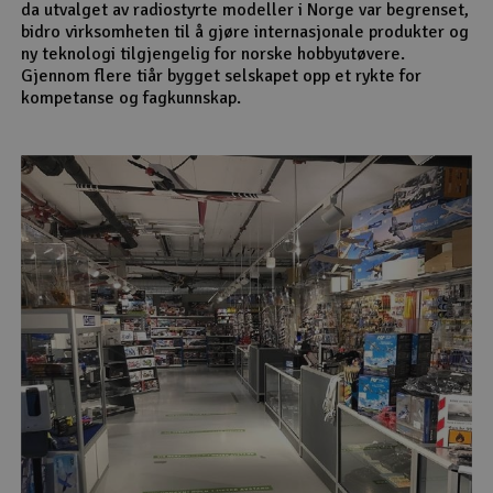
da utvalget av radiostyrte modeller i Norge var begrenset,
bidro virksomheten til å gjøre internasjonale produkter og
ny teknologi tilgjengelig for norske hobbyutøvere.
Gjennom flere tiår bygget selskapet opp et rykte for
kompetanse og fagkunnskap.