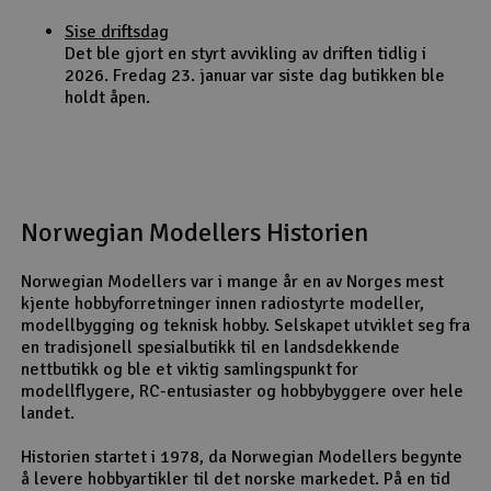
Sise driftsdag
Det ble gjort en styrt avvikling av driften tidlig i
2026. Fredag 23. januar var siste dag butikken ble
holdt åpen.
Norwegian Modellers Historien
Norwegian Modellers var i mange år en av Norges mest
kjente hobbyforretninger innen radiostyrte modeller,
modellbygging og teknisk hobby. Selskapet utviklet seg fra
en tradisjonell spesialbutikk til en landsdekkende
nettbutikk og ble et viktig samlingspunkt for
modellflygere, RC-entusiaster og hobbybyggere over hele
landet.
Historien startet i 1978, da Norwegian Modellers begynte
å levere hobbyartikler til det norske markedet. På en tid