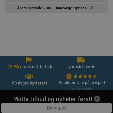
Årets nettside 2008 - Innovasjonsprisen
100%
norsk nettbutikk
Lynrask levering
Kundeomtale på prisjakt
60 dager bytterett
Les våre omtaler
Motta tilbud og nyheter først!