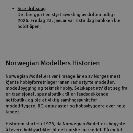
Sise driftsdag
Det ble gjort en styrt avvikling av driften tidlig i
2026. Fredag 23. januar var siste dag butikken ble
holdt åpen.
Norwegian Modellers Historien
Norwegian Modellers var i mange år en av Norges mest
kjente hobbyforretninger innen radiostyrte modeller,
modellbygging og teknisk hobby. Selskapet utviklet seg fra
en tradisjonell spesialbutikk til en landsdekkende
nettbutikk og ble et viktig samlingspunkt for
modellflygere, RC-entusiaster og hobbybyggere over hele
landet.
Historien startet i 1978, da Norwegian Modellers begynte
å levere hobbyartikler til det norske markedet. På en tid