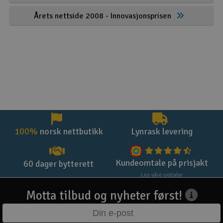
Årets nettside 2008 - Innovasjonsprisen
100%
norsk nettbutikk
Lynrask levering
Kundeomtale på prisjakt
60 dager bytterett
Les våre omtaler
Motta tilbud og nyheter først!