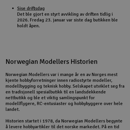
Sise driftsdag
Det ble gjort en styrt avvikling av driften tidlig i
2026. Fredag 23. januar var siste dag butikken ble
holdt åpen.
Norwegian Modellers Historien
Norwegian Modellers var i mange år en av Norges mest
kjente hobbyforretninger innen radiostyrte modeller,
modellbygging og teknisk hobby. Selskapet utviklet seg fra
en tradisjonell spesialbutikk til en landsdekkende
nettbutikk og ble et viktig samlingspunkt for
modellflygere, RC-entusiaster og hobbybyggere over hele
landet.
Historien startet i 1978, da Norwegian Modellers begynte
å levere hobbyartikler til det norske markedet. På en tid