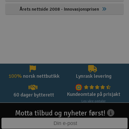
Årets nettside 2008 - Innovasjonsprisen
100%
norsk nettbutikk
Lynrask levering
Kundeomtale på prisjakt
60 dager bytterett
Les våre omtaler
Motta tilbud og nyheter først!