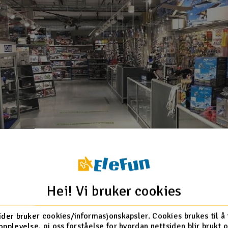
Hei! Vi bruker cookies
ider bruker cookies/informasjonskapsler. Cookies brukes til å
opplevelse, gi oss forståelse for hvordan nettsiden blir brukt 