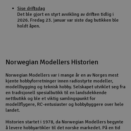
Sise driftsdag
Det ble gjort en styrt avvikling av driften tidlig i
2026. Fredag 23. januar var siste dag butikken ble
holdt åpen.
Norwegian Modellers Historien
Norwegian Modellers var i mange år en av Norges mest
kjente hobbyforretninger innen radiostyrte modeller,
modellbygging og teknisk hobby. Selskapet utviklet seg fra
en tradisjonell spesialbutikk til en landsdekkende
nettbutikk og ble et viktig samlingspunkt for
modellflygere, RC-entusiaster og hobbybyggere over hele
landet.
Historien startet i 1978, da Norwegian Modellers begynte
å levere hobbyartikler til det norske markedet. På en tid