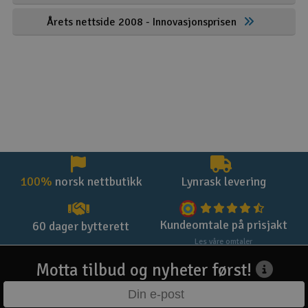
Årets nettside 2008 - Innovasjonsprisen
100%
norsk nettbutikk
Lynrask levering
Kundeomtale på prisjakt
60 dager bytterett
Les våre omtaler
Motta tilbud og nyheter først!