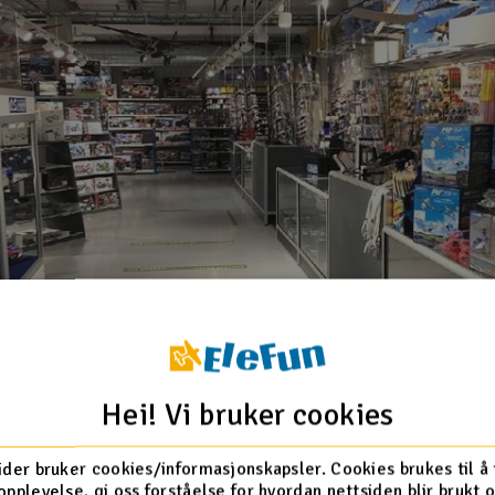
Hei! Vi bruker cookies
ider bruker cookies/informasjonskapsler. Cookies brukes til å
opplevelse, gi oss forståelse for hvordan nettsiden blir brukt 